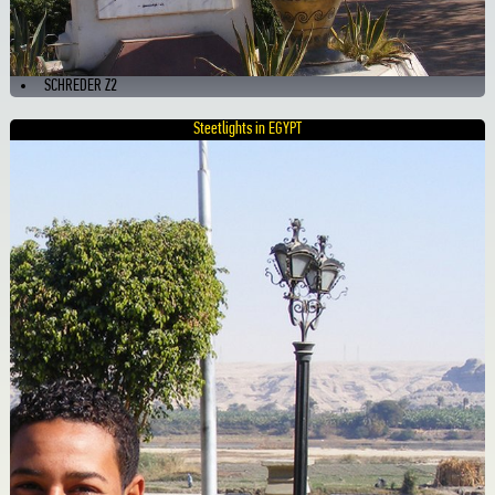
SCHREDER Z2
Steetlights in EGYPT