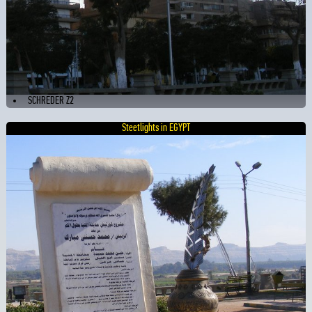
SCHREDER Z2
Steetlights in EGYPT