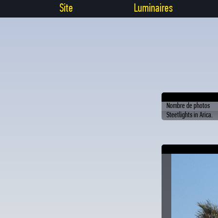
Site
Luminaires
Nombre de photos
Steetlights in Arica.