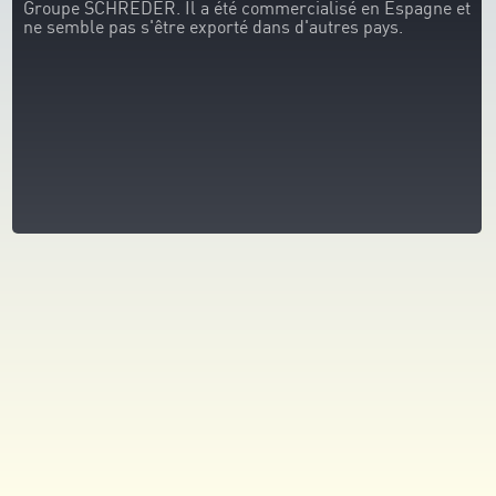
Groupe SCHRÉDER. Il a été commercialisé en Espagne et
ne semble pas s'être exporté dans d'autres pays.