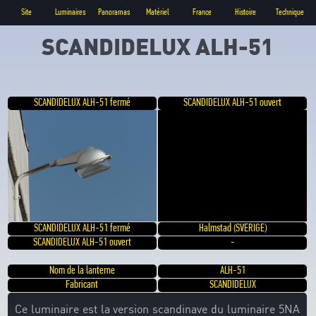
Site
Luminaires
Panoramas
Matériel
France
Histoire
Technique
SCANDIDELUX ALH-51
SCANDIDELUX ALH-51 fermé
SCANDIDELUX ALH-51 ouvert
SCANDIDELUX ALH-51 fermé
Halmstad (SVERIGE)
SCANDIDELUX ALH-51 ouvert
-
Nom de la lanterne
ALH-51
Fabricant
SCANDIDELUX
Ce luminaire est la version scandinave du luminaire 5NA