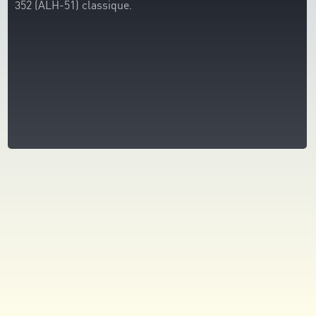
352 (ALH-51) classique.