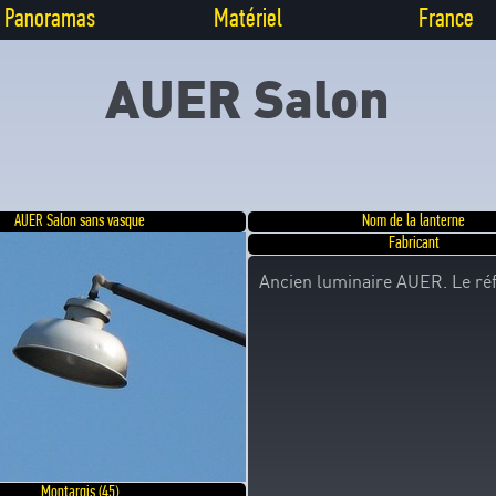
Panoramas
Matériel
France
AUER Salon
AUER Salon sans vasque
Nom de la lanterne
Fabricant
Ancien luminaire AUER. Le réfl
Montargis (45)