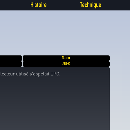
Histoire
Technique
Salon
AUER
ecteur utilisé s'appelait EPO.