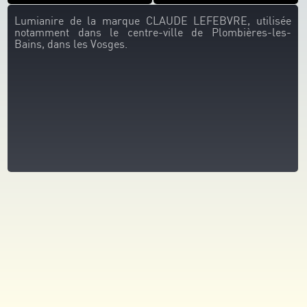
Lumianire de la marque CLAUDE LEFEBVRE, utilisée
notamment dans le centre-ville de Plombières-les-
Bains, dans les Vosges.