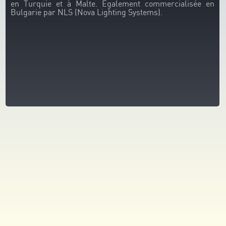
en Turquie et à Malte. Egalement commercialisée en
Bulgarie par NLS (Nova Lighting Systems).