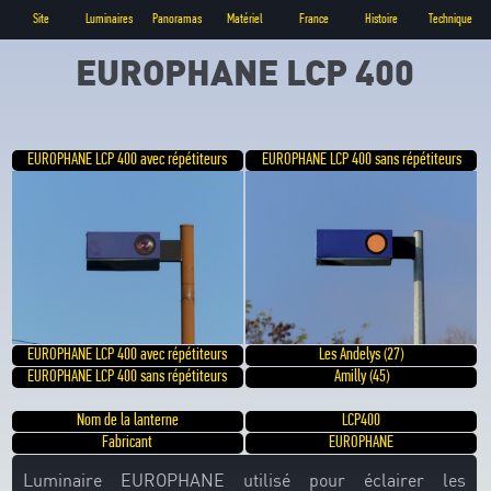
Site
Luminaires
Panoramas
Matériel
France
Histoire
Technique
EUROPHANE LCP 400
EUROPHANE LCP 400 avec répétiteurs
EUROPHANE LCP 400 sans répétiteurs
EUROPHANE LCP 400 avec répétiteurs
Les Andelys (27)
EUROPHANE LCP 400 sans répétiteurs
Amilly (45)
Nom de la lanterne
LCP400
Fabricant
EUROPHANE
Luminaire EUROPHANE utilisé pour éclairer les