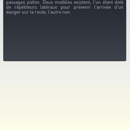
passages piéton. Deux modèles existent, l'un étant doté
de répétiteurs latéraux pour prévenir l'arrivée d'un
danger sur la route, l'autre non.