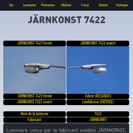
Site
Luminaires
Panoramas
Matériel
France
Histoire
Technique
JÄRNKONST 7422
JÄRNKONST 7423 fermé
JÄRNKONST 7422 ouvert
JÄRNKONST 7423 fermé
Tubize (BELGIQUE)
JÄRNKONST 7422 ouvert
Landskrona (SVERIGE)
Nom de la lanterne
7422
Fabricant
JÄRNKONST
Luminaire conçu par le fabricant suédois JÄRNKONST,