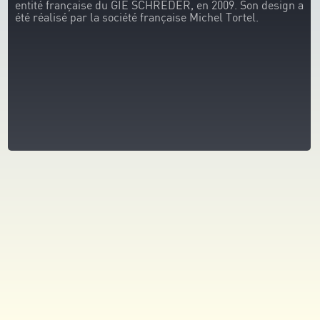
entité française du GIE SCHRÉDER, en 2009. Son design a
été réalisé par la société française Michel Tortel.