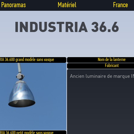
Panoramas
Matériel
France
INDUSTRIA 36.6
IA 36.600 grand modèle sans vasque
Nom de la lanterne
Fabricant
Ancien luminaire de marque 
RIA 36.600 petit modèle sans vasque