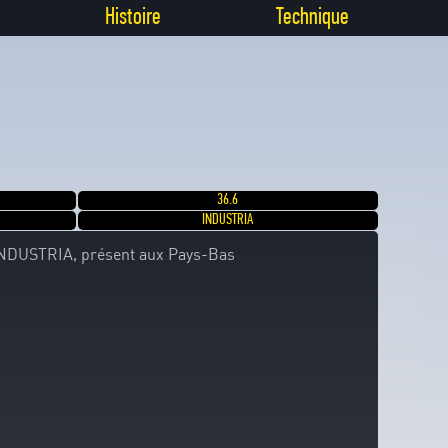
Histoire
Technique
36.6
INDUSTRIA
INDUSTRIA, présent aux Pays-Bas