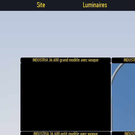
Site
Luminaires
INDUSTRIA 36.600 grand modèle avec vasque
INDUSTR
INDUSTRIA 36.600 petit modèle avec vasque
INDUST