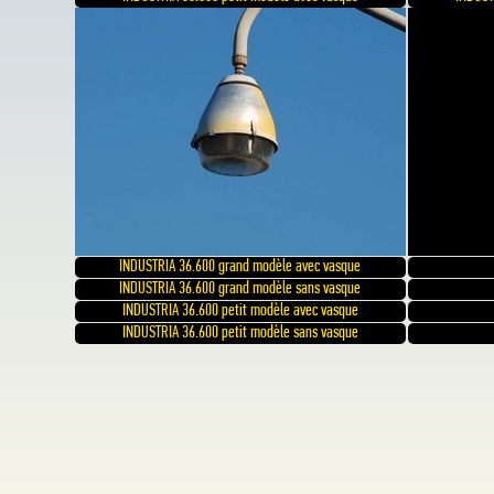
INDUSTRIA 36.600 grand modèle avec vasque
INDUSTRIA 36.600 grand modèle sans vasque
INDUSTRIA 36.600 petit modèle avec vasque
INDUSTRIA 36.600 petit modèle sans vasque