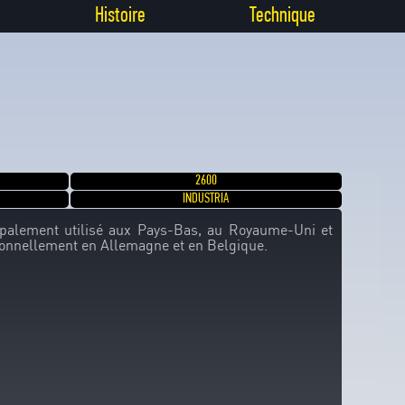
Histoire
Technique
2600
INDUSTRIA
palement utilisé aux Pays-Bas, au Royaume-Uni et
sionnellement en Allemagne et en Belgique.