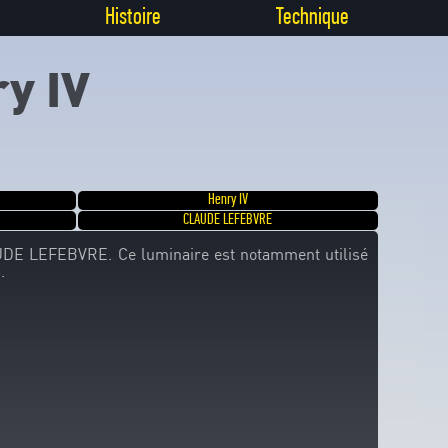
Histoire
Technique
y IV
Henry IV
CLAUDE LEFEBVRE
DE LEFEBVRE. Ce luminaire est notamment utilisé
.