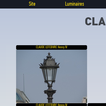
Site
Luminaires
CLA
CLAUDE LEFEBVRE Henry IV
CLAUDE LEFEBVRE Henry IV