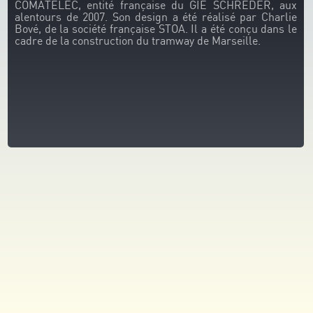
COMATELEC, entité française du GIE SCHRÉDER, aux
alentours de 2007. Son design a été réalisé par Charlie
Bové, de la société française STOA. Il a été conçu dans le
cadre de la construction du tramway de Marseille.