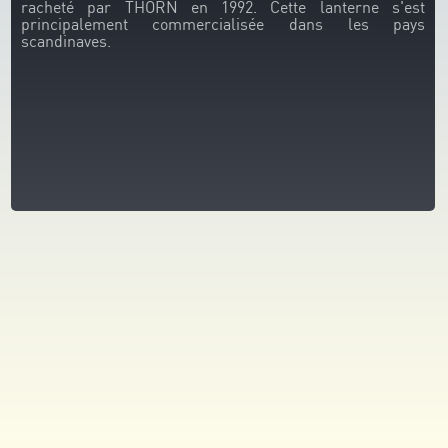
racheté par THORN en 1992. Cette lanterne s'est
principalement commercialisée dans les pays
scandinaves.