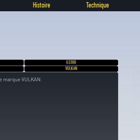
Histoire
Technique
G3300
VULKAN
 de marque VULKAN.