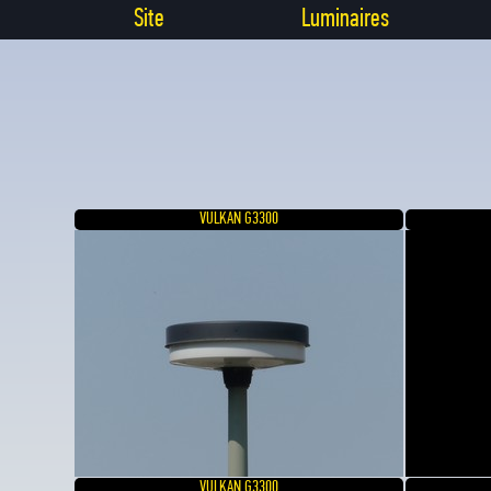
Site
Luminaires
VULKAN G3300
VULKAN G3300