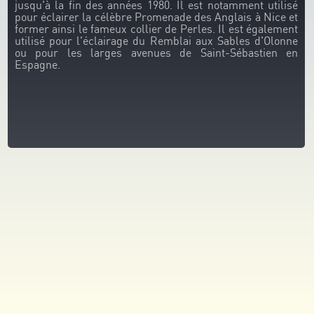
jusqu'à la fin des années 1980. Il est notamment utilisé
pour éclairer la célèbre Promenade des Anglais à Nice et
former ainsi le fameux collier de Perles. Il est également
utilisé pour l'éclairage du Remblai aux Sables d'Olonne
ou pour les larges avenues de Saint-Sébastien en
Espagne.