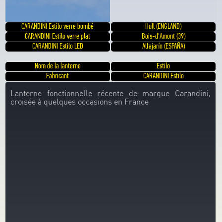
CARANDINI Estilo verre bombé
Hull (ENGLAND)
CARANDINI Estilo verre plat
Bois-d'Amont (39)
CARANDINI Estilo LED
Alfajarín (ESPAÑA)
Nom de la lanterne
Estilo
Fabricant
CARANDINI Estilo
Lanterne fonctionnelle récente de marque Carandini,
croisée à quelques occasions en France