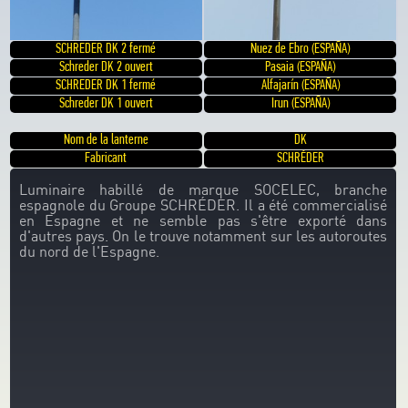
SCHREDER DK 2 fermé
Nuez de Ebro (ESPAÑA)
Schreder DK 2 ouvert
Pasaia (ESPAÑA)
SCHREDER DK 1 fermé
Alfajarín (ESPAÑA)
Schreder DK 1 ouvert
Irun (ESPAÑA)
Nom de la lanterne
DK
Fabricant
SCHRÉDER
Luminaire habillé de marque SOCELEC, branche
espagnole du Groupe SCHRÉDER. Il a été commercialisé
en Espagne et ne semble pas s'être exporté dans
d'autres pays. On le trouve notamment sur les autoroutes
du nord de l'Espagne.