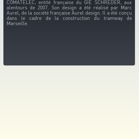
COMATELEC, entité française du GIE SCHRÉDER, aux
alentours de 2007. Son design a été réalisé par Marc
Aurel, de la société française Aurel design. Il a été conçu
dans le cadre de la construction du tramway de
Marseille.