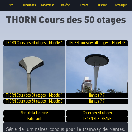
Site
Luminaires
Panoramas
Matériel
France
Histoire
Technique
THORN Cours des 50 otages
THORN Cours des 50 otages - Modèle 1
THORN Cours des 50 otages - Modèle 3
THORN Cours des 50 otages - Modèle 1
Nantes (44)
THORN Cours des 50 otages - Modèle 3
Nantes (44)
Nom de la lanterne
Cours des 50 otages
Fabricant
THORN EUROPHANE
Série de luminaires conçus pour le tramway de Nantes,