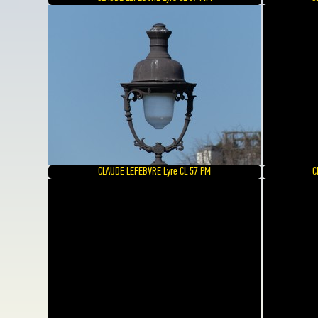
CLAUDE LEFEBVRE Lyre CL 57 PM
C