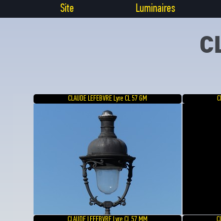
Site
Luminaires
C
CLAUDE LEFEBVRE Lyre CL 57 GM
C
CLAUDE LEFEBVRE Lyre CL 57 MM
C