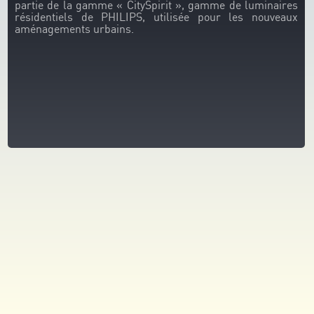
partie de la gamme « CitySpirit », gamme de luminaires
résidentiels de PHILIPS, utilisée pour les nouveaux
aménagements urbains.