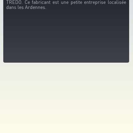
TREDO. Ce fabricant est une petite entreprise localisée
dans les Ardennes.