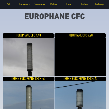
Site
Luminaires
Panoramas
Matériel
France
Histoire
Technique
EUROPHANE CFC
HOLOPHANE CFC 4.40
HOLOPHANE CFC 4.20
THORN EUROPHANE CFC 4.40
THORN EUROPHANE CFC 4.20