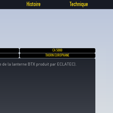
Histoire
Technique
CA 5000
THORN EUROPHANE
 de la lanterne BTX produit par ECLATEC).