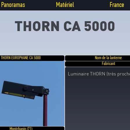
Panoramas
Matériel
France
THORN CA 5000
THORN EUROPHANE CA 5000
Nom de la lanterne
Fabricant
Luminaire THORN (très proche
Montchanin (71)