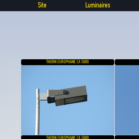
Site
Luminaires
THORN EUROPHANE CA 5000
THORN EUROPHANE CA 5000