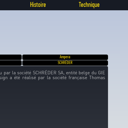
Histoire
Technique
Ampera
SCHRÉDER
çu par la société SCHRÉDER SA, entité belge du GIE
gn a été réalisé par la société française Thomas