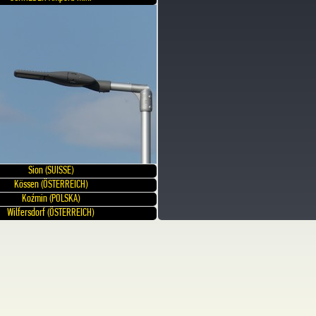
Sion (SUISSE)
Kössen (ÖSTERREICH)
Koźmin (POLSKA)
Wilfersdorf (ÖSTERREICH)