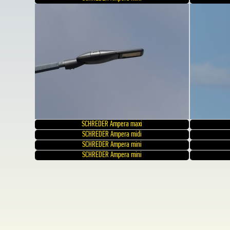
SCHREDER Ampera maxi
SCHREDER Ampera midi
SCHREDER Ampera mini
SCHREDER Ampera mini