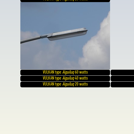
VULKAN type
Aiguiluq
60 watts
VULKAN type
Aiguiluq
40 watts
VULKAN type
Aiguiluq
20 watts