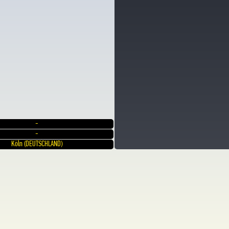
-
-
Köln (DEUTSCHLAND)