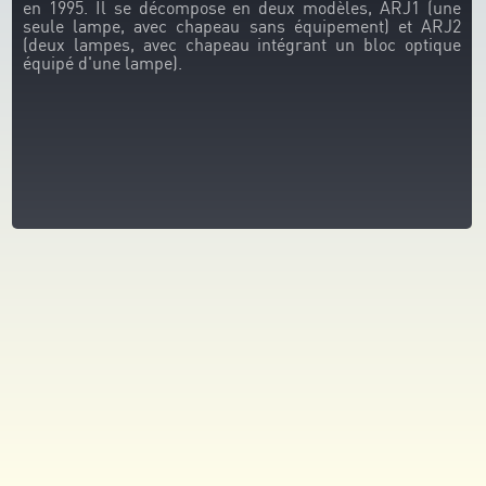
en 1995. Il se décompose en deux modèles, ARJ1 (une
seule lampe, avec chapeau sans équipement) et ARJ2
(deux lampes, avec chapeau intégrant un bloc optique
équipé d'une lampe).