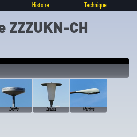
Histoire
Technique
ue ZZZUKN-CH
Lhuffo
Lyanta
Martine