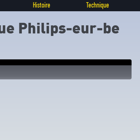
Histoire
Technique
e Philips-eur-be