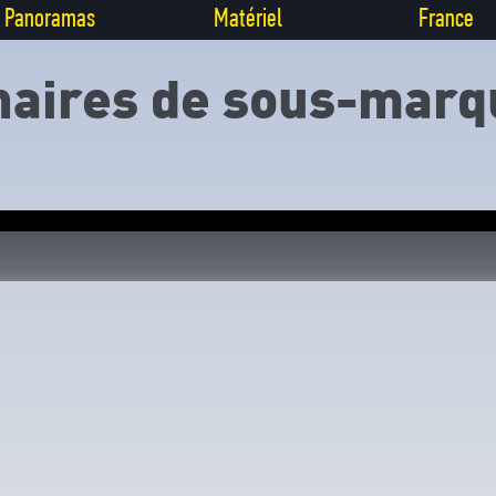
Panoramas
Matériel
France
aires de sous-marqu