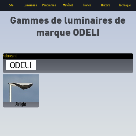
Site
Luminaires
Panoramas
Matériel
France
Histoire
Technique
Gammes de luminaires de
marque ODELI
Fabricant
Airlight